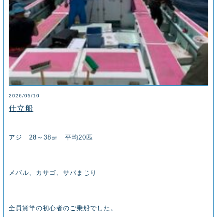
2026/05/10
仕立船
アジ 28～38㎝ 平均20匹
メバル、カサゴ、サバまじり
全員貸竿の初心者のご乗船でした。