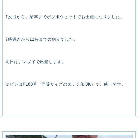
1投目から、納竿までポツポツヒットでお土産になりました。
7時過ぎから11時までの釣りでした。
明日は、マダイで出船します。
※ビシはFL80号（同等サイズのステン缶OK）で、統一です。