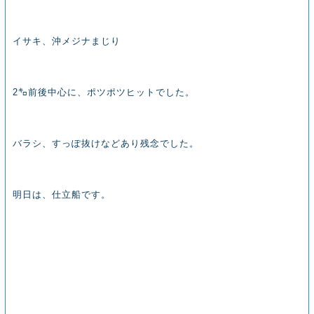
イサキ、沖メジナまじり
2㌔前後中心に、ポツポツヒットでした。
バラシ、すっぽ抜けなどあり残念でした。
明日は、仕立船です。