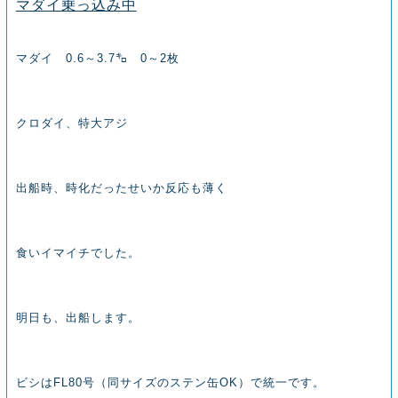
マダイ乗っ込み中
マダイ 0.6～3.7㌔ 0～2枚
クロダイ、特大アジ
出船時、時化だったせいか反応も薄く
食いイマイチでした。
明日も、出船します。
ビシはFL80号（同サイズのステン缶OK）で統一です。