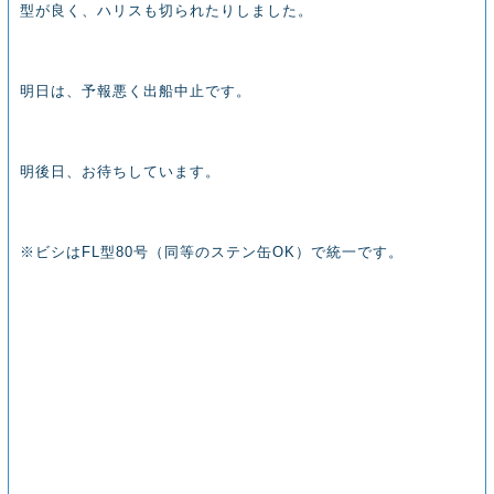
型が良く、ハリスも切られたりしました。
明日は、予報悪く出船中止です。
明後日、お待ちしています。
※ビシはFL型80号（同等のステン缶OK）で統一です。