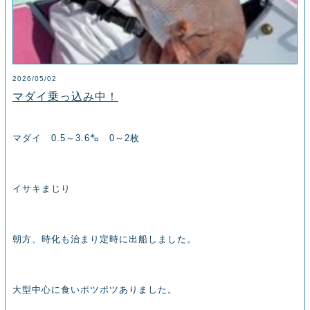
2026/05/02
マダイ乗っ込み中！
マダイ 0.5～3.6㌔ 0～2枚
イサキまじり
朝方、時化も治まり定時に出船しました。
大型中心に食いポツポツありました。