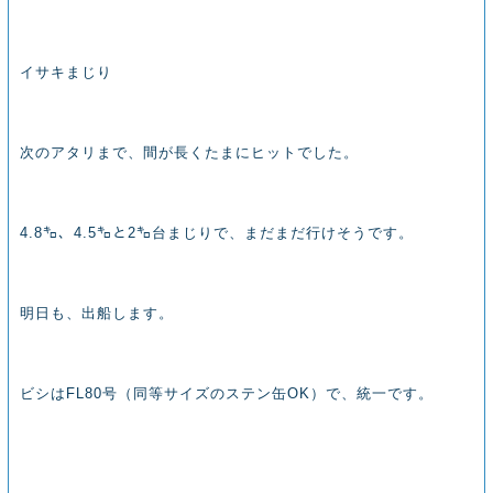
イサキまじり
次のアタリまで、間が長くたまにヒットでした。
4.8㌔、4.5㌔と2㌔台まじりで、まだまだ行けそうです。
明日も、出船します。
ビシはFL80号（同等サイズのステン缶OK）で、統一です。