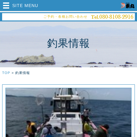
SITE MENU
ご予約・各種お問い合わせ
釣果情報
TOP
>
釣果情報