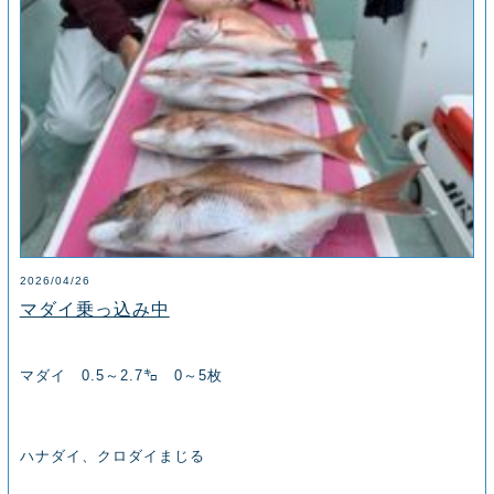
2026/04/26
マダイ乗っ込み中
マダイ 0.5～2.7㌔ 0～5枚
ハナダイ、クロダイまじる