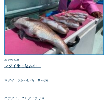
2026/04/28
マダイ乗っ込み中！
マダイ 0.5～4.7㌔ 0～6枚
ハナダイ、クロダイまじり