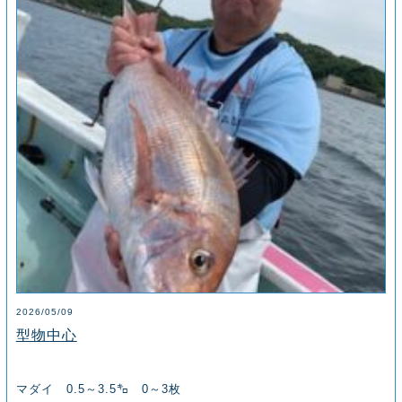
2026/05/09
型物中心
マダイ 0.5～3.5㌔ 0～3枚