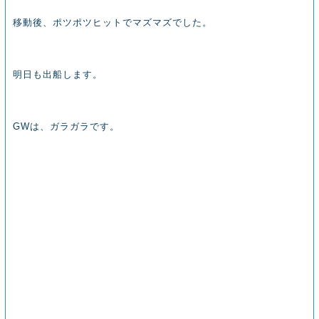
移動後、ポツポツヒットでマズマズでした。
明日も出船します。
GWは、ガラガラです。