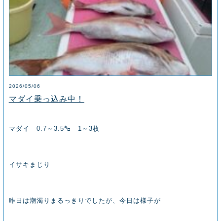
2026/05/06
マダイ乗っ込み中！
マダイ 0.7～3.5㌔ 1～3枚
イサキまじり
昨日は潮濁りまるっきりでしたが、今日は様子が