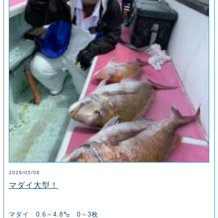
2026/05/08
マダイ大型！
マダイ 0.6～4.8㌔ 0～3枚