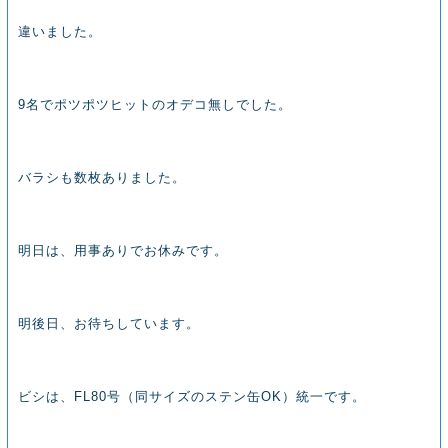
違いました。
9名でポツポツヒットのオデコ無しでした。
バラシも数枚ありました。
明日は、用事ありでお休みです。
明後日、お待ちしています。
ビシは、FL80号（同サイズのステン缶OK）統一です。