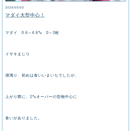
2026/05/03
マダイ大型中心！
マダイ 0.6～4.6㌔ 0～3枚
イサキまじり
潮濁り、初めは食いいまいちでしたが、
上がり際に、2㌔オーバーの型物中心に
食いがありました。