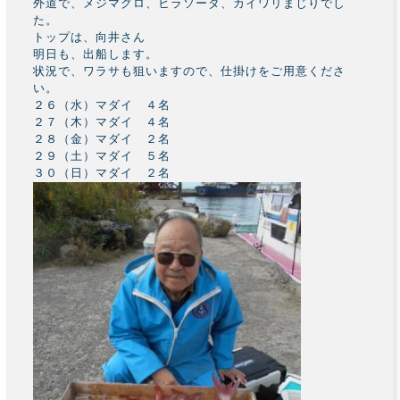
外道で、メジマグロ、ヒラソーダ、カイワリまじりでし
た。
トップは、向井さん
明日も、出船します。
状況で、ワラサも狙いますので、仕掛けをご用意くださ
い。
２６（水）マダイ ４名
２７（木）マダイ ４名
２８（金）マダイ ２名
２９（土）マダイ ５名
３０（日）マダイ ２名