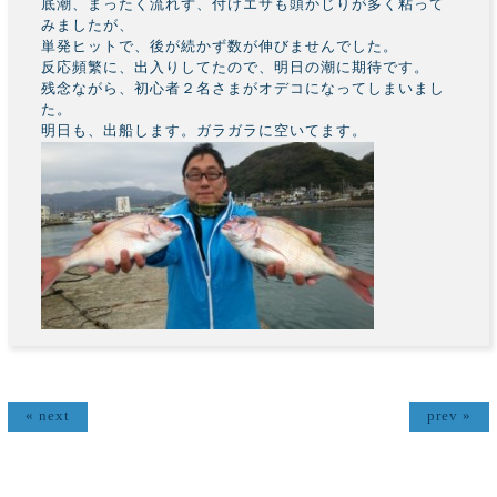
底潮、まったく流れず、付けエサも頭かじりが多く粘って
みましたが、
単発ヒットで、後が続かず数が伸びませんでした。
反応頻繁に、出入りしてたので、明日の潮に期待です。
残念ながら、初心者２名さまがオデコになってしまいまし
た。
明日も、出船します。ガラガラに空いてます。
« next
prev »