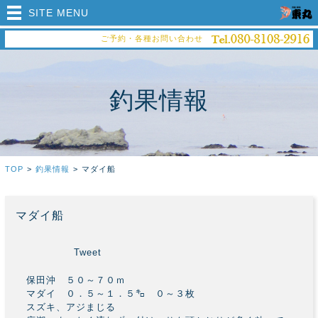
SITE MENU
ご予約・各種お問い合わせ
釣果情報
TOP
>
釣果情報
>
マダイ船
マダイ船
Tweet
保田沖 ５０～７０ｍ
マダイ ０．５～１．５㌔ ０～３枚
スズキ、アジまじる