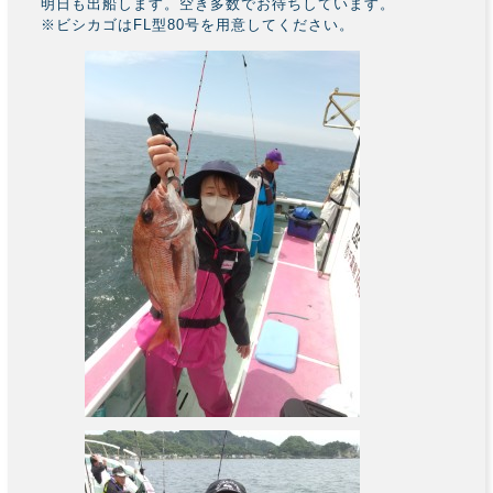
明日も出船します。空き多数でお待ちしています。
※ビシカゴはFL型80号を用意してください。