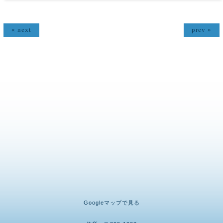
« next
prev »
Googleマップで見る