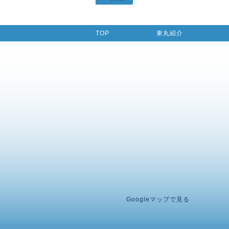
TOP
東丸紹介
Googleマップで見る