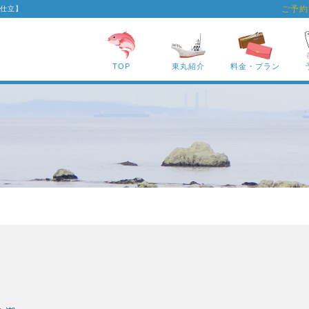
ご予約
・仕立】
TOP
東丸紹介
料金・プラン