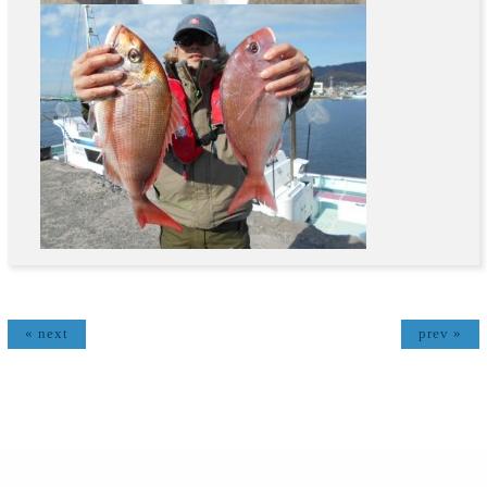
« next
prev »