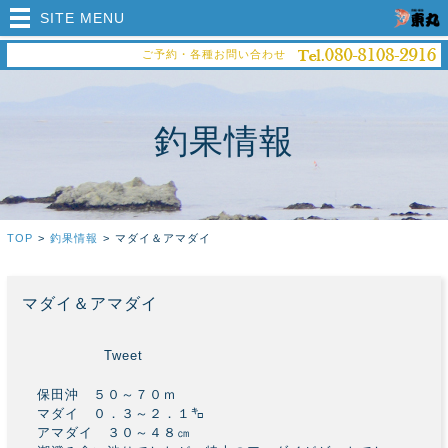
SITE MENU
ご予約・各種お問い合わせ
釣果情報
TOP
>
釣果情報
>
マダイ＆アマダイ
マダイ＆アマダイ
Tweet
保田沖 ５０～７０ｍ
マダイ ０．３～２．１㌔
アマダイ ３０～４８㎝