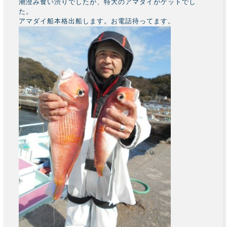
潮澄み食い渋りでしたが、特大のアマダイがゲットでし
た。
アマダイ船本格出船します。お電話待ってます。